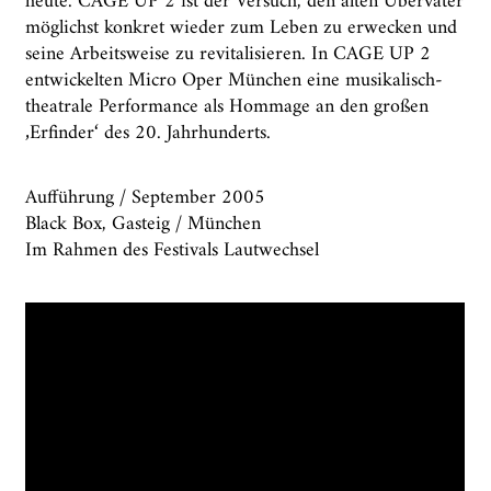
heute. CAGE UP 2 ist der Versuch, den alten Übervater
möglichst konkret wieder zum Leben zu erwecken und
seine Arbeitsweise zu revitalisieren. In CAGE UP 2
entwickelten Micro Oper München eine musikalisch-
theatrale Performance als Hommage an den großen
‚Erfinder‘ des 20. Jahrhunderts.
Aufführung / September 2005
Black Box, Gasteig / München
Im Rahmen des Festivals Lautwechsel