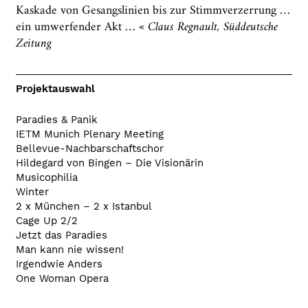
Kaskade von Gesangslinien bis zur Stimmverzerrung …
ein umwerfender Akt … «
Claus Regnault, Süddeutsche
Zeitung
Projektauswahl
Paradies & Panik
IETM Munich Plenary Meeting
Bellevue-Nachbarschaftschor
Hildegard von Bingen – Die Visionärin
Musicophilia
Winter
2 x München – 2 x Istanbul
Cage Up 2/2
Jetzt das Paradies
Man kann nie wissen!
Irgendwie Anders
One Woman Opera