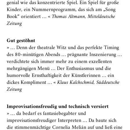
genial wie das konzentrierte Spiel. Ein Spiel für große
Kinder, ein Nummernprogramm, das sich am „Song
Book“ orientiert … «
Thomas Altmann, Mitteldeutsche
Zeitung
Gut gestöhnt
» … Denn der theatrale Witz und das perfekte Timing
des 80-minütigen Abends … prägnante Inszenierung …
verdichtete sich immer mehr zu einem exzellenten
mehrgängigen Menü … Der Enthusiasmus und die
humorvolle Ernsthaftigkeit der Künstlerinnen … ein
dickes Kompliment … «
Klaus Kalchschmid, Süddeutsche
Zeitung
Improvisationsfreudig und technisch versiert
» … da bedarf es fantasiebegabter und
improvisationsfreudiger Interpreten … Da baute sich
die stimmenmächtige Cornelia Melián auf und ließ eine