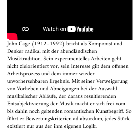
John Cage (1912–1992) bricht als Komponist und
Denker radikal mit der abendländischen
Musiktradition. Sein experimentelles Arbeiten geht
nicht zielorientiert vor, sein Interesse gilt dem offenen
Arbeitsprozess und dem immer wieder
unvorhersehbaren Ergebnis. Mit seiner Verweigerung
von Vorlieben und Abneigungen bei der Auswahl
musikalischer Abläufe, der daraus resultierenden
Entsubjektivierung der Musik macht er sich frei vom
bis dahin noch geltenden romantischen Kunstbegriff. So
führt er Bewertungskriterien ad absurdum, jedes Stück
existiert nur aus der ihm eigenen Logik.