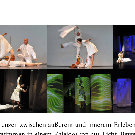
renzen zwischen äußerem und innerem Erlebe
hwimmen in einem Kaleidoskop aus Licht, Bew