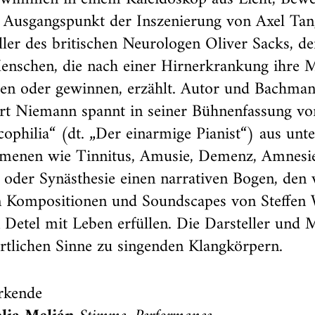
 Ausgangspunkt der Inszenierung von Axel Tang
ller des britischen Neurologen Oliver Sacks, de
nschen, die nach einer Hirnerkrankung ihre M
ren oder gewinnen, erzählt. Autor und Bachman
rt Niemann spannt in seiner Bühnenfassung vo
ophilia“ (dt. „Der einarmige Pianist“) aus unte
menen wie Tinnitus, Amusie, Demenz, Amnesie
oder Synästhesie einen narrativen Bogen, den 
n Kompositionen und Soundscapes von Steffen
Detel mit Leben erfüllen. Die Darsteller und
tlichen Sinne zu singenden Klangkörpern.
rkende