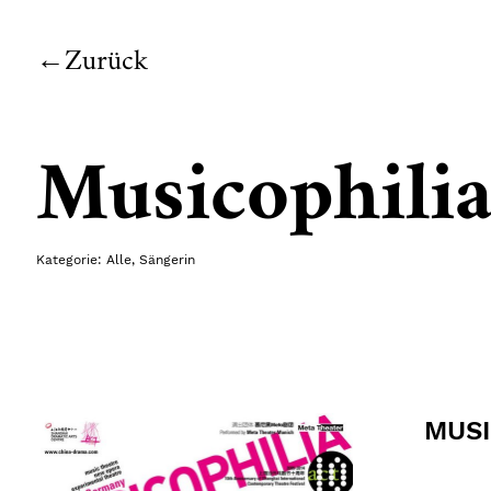
Zurück
Musicophili
Kategorie:
Alle
,
Sängerin
MUSI