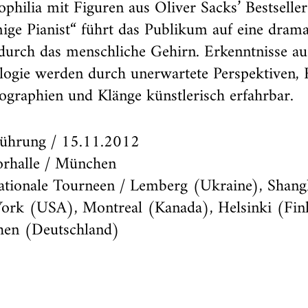
philia mit Figuren aus Oliver Sacks’ Bestselle
ige Pianist“ führt das Publikum auf eine drama
durch das menschliche Gehirn. Erkenntnisse au
ogie werden durch unerwartete Perspektiven, 
graphien und Klänge künstlerisch erfahrbar.
führung / 15.11.2012
orhalle / München
ationale Tourneen / Lemberg (Ukraine), Shang
ork (USA), Montreal (Kanada), Helsinki (Finla
en (Deutschland)