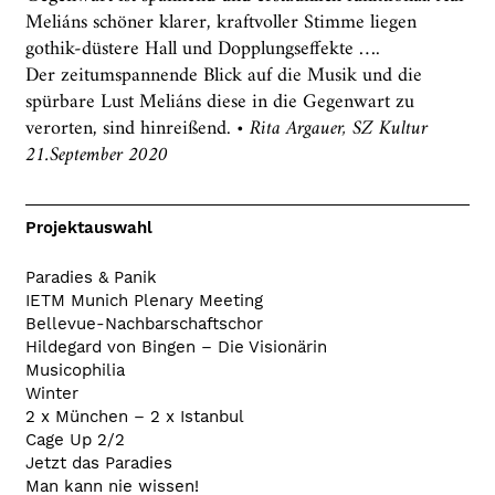
Meliáns schöner klarer, kraftvoller Stimme liegen
gothik-düstere Hall und Dopplungseffekte ….
Der zeitumspannende Blick auf die Musik und die
spürbare Lust Meliáns diese in die Gegenwart zu
verorten, sind hinreißend. •
Rita Argauer, SZ Kultur
21.September 2020
Projektauswahl
Paradies & Panik
IETM Munich Plenary Meeting
Bellevue-Nachbarschaftschor
Hildegard von Bingen – Die Visionärin
Musicophilia
Winter
2 x München – 2 x Istanbul
Cage Up 2/2
Jetzt das Paradies
Man kann nie wissen!