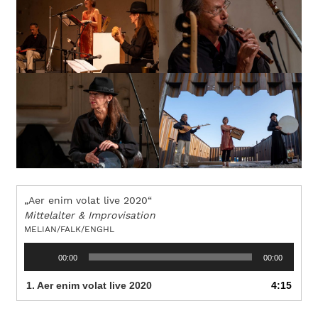
„Aer enim volat live 2020“
Mittelalter & Improvisation
MELIAN/FALK/ENGHL
Audio-
00:00
00:00
Player
1.
Aer enim volat live 2020
4:15