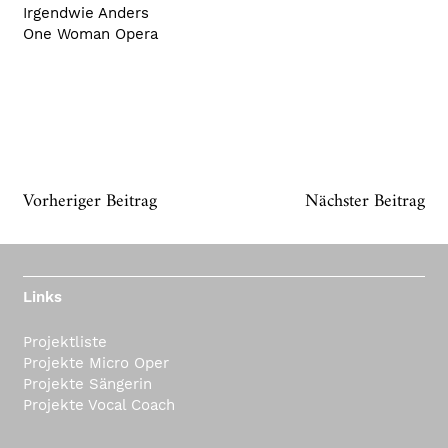
Irgendwie Anders
One Woman Opera
Vorheriger Beitrag
Nächster Beitrag
Links
Projektliste
Projekte Micro Oper
Projekte Sängerin
Projekte Vocal Coach