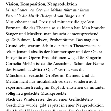
Vision, Komposition, Neuproduktion
Musiktheater von Cornelia Melián führt mit ihrem
Ensemble die Musik Hildegard von Bingens auf
Musiktheater und Oper sind mitunter die größten
Formate, die das Theater so zu bieten hat. Man braucht
Sänger und Musiker, man braucht dementsprechend
große Bühnen, Kulissen, Probenräume. Das mag ein
Grund sein, warum sich in der freien Theaterszene so
selten jemand abseits der Kammeroper und der Opera
Incognita an Opern-Produktionen wagt. Die Sängerin
Cornelia Melián ist da die Ausnahme. Schon der Name
des Ensembles „Micro Oper“ verrät, was die
Münchnerin versucht: Großes im Kleinen. Und da
Melián nicht nur musikalisch versiert, sondern auch
experimentierfreudig im Kopf ist, entstehen da mitunter
völlig neu gedachte Musikprojekte.
Nach der Winterreise, die zu einer Geflüchteten-
Geschichte wurde, gibt es jetzt in einer Neuproduktion